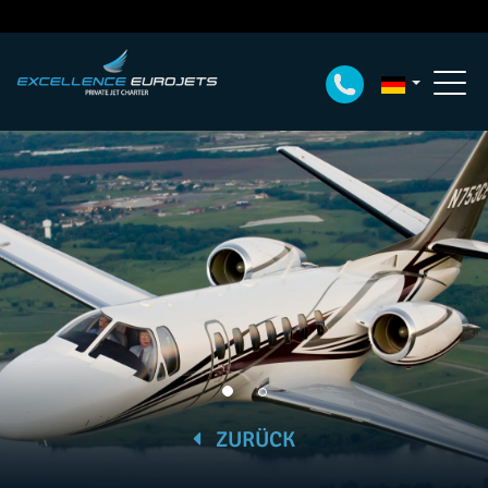
ZURÜCK