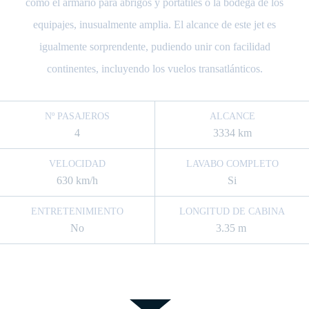
como el armario para abrigos y portátiles o la bodega de los
equipajes, inusualmente amplia. El alcance de este jet es
igualmente sorprendente, pudiendo unir con facilidad
continentes, incluyendo los vuelos transatlánticos.
Nº PASAJEROS
ALCANCE
4
3334 km
VELOCIDAD
LAVABO COMPLETO
630 km/h
Si
ENTRETENIMIENTO
LONGITUD DE CABINA
No
3.35 m