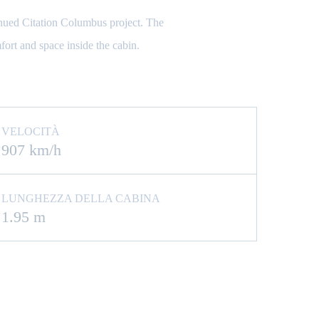
tinued Citation Columbus project. The
mfort and space inside the cabin.
VELOCITÀ
907 km/h
LUNGHEZZA DELLA CABINA
1.95 m