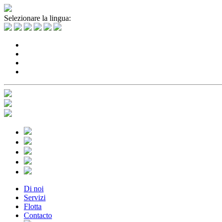
Selezionare la lingua:
Di noi
Servizi
Flotta
Contacto