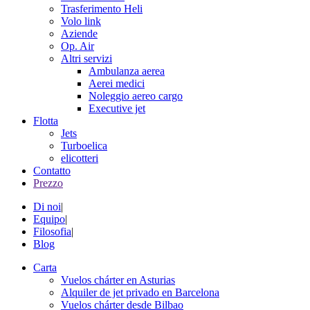
Trasferimento Heli
Volo link
Aziende
Op. Air
Altri servizi
Ambulanza aerea
Aerei medici
Noleggio aereo cargo
Executive jet
Flotta
Jets
Turboelica
elicotteri
Contatto
Prezzo
Di noi
|
Equipo
|
Filosofia
|
Blog
Carta
Vuelos chárter en Asturias
Alquiler de jet privado en Barcelona
Vuelos chárter desde Bilbao