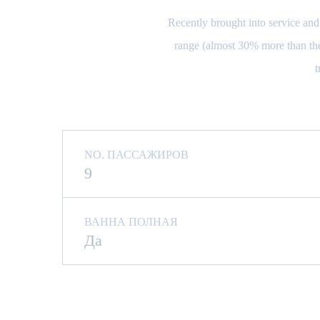
Recently brought into service and
range (almost 30% more than the 
t
NO. ПАССАЖИРОВ
9
ВАННА ПОЛНАЯ
Да