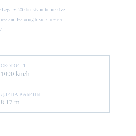
he Legacy 500 boasts an impressive
res and featuring luxury interior
y.
СКОРОСТЬ
1000 km/h
ДЛИНА КАБИНЫ
8.17 m