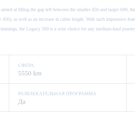
 aimed at filling the gap left between the smaller 450 and larger 600, t
450), as well as an increase in cabin length. With such impressive featu
rimmings, the Legacy 500 is a wise choice for any medium-haul journe
СФЕРА
5550 km
РАЗВЛЕКАТЕЛЬНАЯ ПРОГРАММА
Да