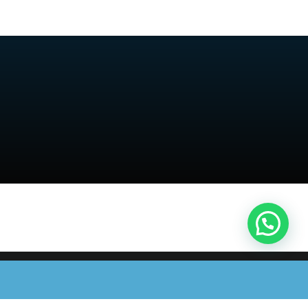
X
Virtual Payment