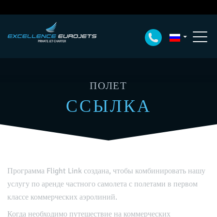
ПОЛЕТ
ССЫЛКА
Программа Flight Link создана, чтобы комбинировать нашу
услугу по аренде частного самолета с полетами в первом
классе коммерческих аэролиний.
Когда необходимо путешествие на коммерческих