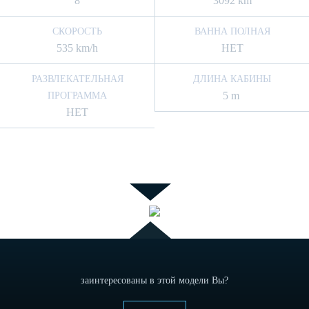
8
3092 km
СКОРОСТЬ
ВАННА ПОЛНАЯ
535 km/h
НЕТ
РАЗВЛЕКАТЕЛЬНАЯ
ДЛИНА КАБИНЫ
5 m
ПРОГРАММА
НЕТ
заинтересованы в этой модели Вы?