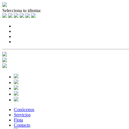
Selecciona tu idioma:
Conócenos
Servicios
Flota
Contacto