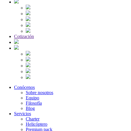
Cotización
Conócenos
Sobre nosotros
Equipo
Filosofía
Blog
Servicios
Charter
Helicóptero
Premium pack