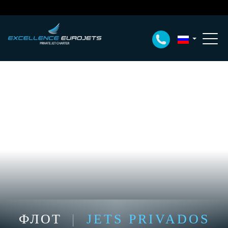
ФЛОТ
|
JETS PRIVADOS