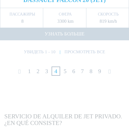
DASSAULT FALCON 20 (JET)
ПАССАЖИРЫ
СФЕРА
СКОРОСТЬ
8
3300 km
819 km/h
УЗНАТЬ БОЛЬШЕ
УВИДЕТЬ 1 - 10
|
ПРОСМОТРЕТЬ ВСЕ
1
2
3
4
5
6
7
8
9
SERVICIO DE ALQUILER DE JET PRIVADO.
¿EN QUÉ CONSISTE?