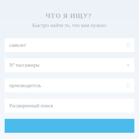
ЧТО Я ИЩУ?
Быстро найти то, что вам нужно:
Nº
пассажиры