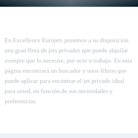
En Excellence Eurojets ponemos a su disposición
una gran flota de jets privados que puede alquilar
siempre que lo necesite, por ocio o trabajo. En esta
página encontrará un buscador y unos filtros que
puede aplicar para encontrar el jet privado ideal
para usted, en función de sus necesidades y
preferencias.