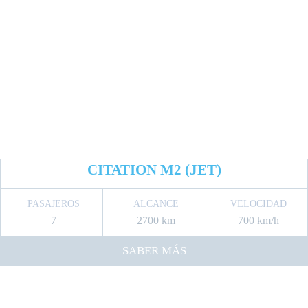
CITATION M2 (JET)
PASAJEROS
ALCANCE
VELOCIDAD
7
2700 km
700 km/h
SABER MÁS