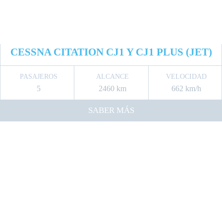
CESSNA CITATION CJ1 Y CJ1 PLUS (JET)
PASAJEROS
ALCANCE
VELOCIDAD
5
2460 km
662 km/h
SABER MÁS