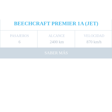
BEECHCRAFT PREMIER 1A (JET)
PASAJEROS
ALCANCE
VELOCIDAD
6
2400 km
870 km/h
SABER MÁS