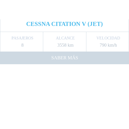
CESSNA CITATION V (JET)
PASAJEROS
ALCANCE
VELOCIDAD
8
3558 km
790 km/h
SABER MÁS