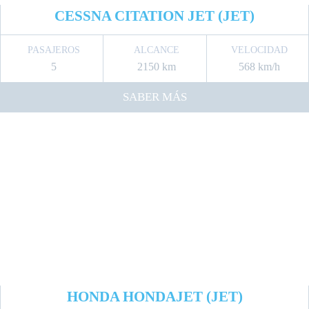
CESSNA CITATION JET (JET)
PASAJEROS
ALCANCE
VELOCIDAD
5
2150 km
568 km/h
SABER MÁS
HONDA HONDAJET (JET)