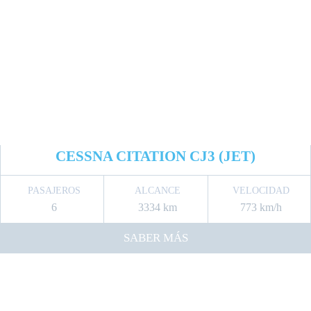
CESSNA CITATION CJ3 (JET)
PASAJEROS
ALCANCE
VELOCIDAD
6
3334 km
773 km/h
SABER MÁS