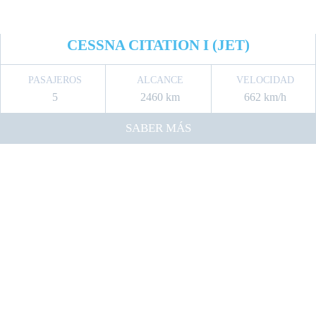
CESSNA CITATION I (JET)
PASAJEROS
ALCANCE
VELOCIDAD
5
2460 km
662 km/h
SABER MÁS