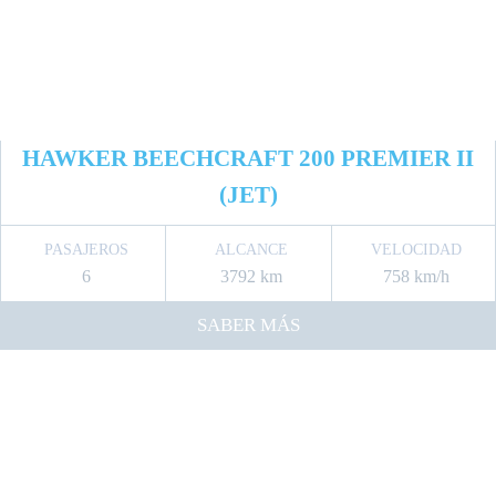
HAWKER BEECHCRAFT 200 PREMIER II
(JET)
PASAJEROS
ALCANCE
VELOCIDAD
6
3792 km
758 km/h
SABER MÁS