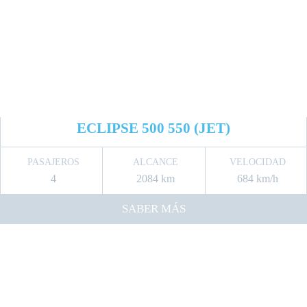
ECLIPSE 500 550 (JET)
PASAJEROS
ALCANCE
VELOCIDAD
4
2084 km
684 km/h
SABER MÁS