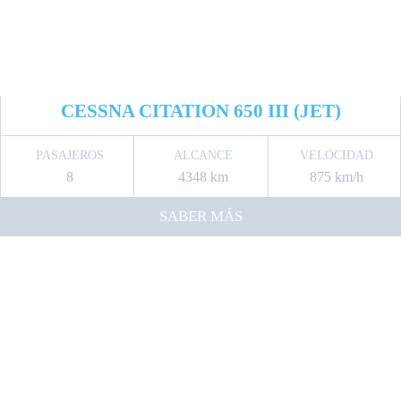
CESSNA CITATION 650 III (JET)
PASAJEROS
ALCANCE
VELOCIDAD
8
4348 km
875 km/h
SABER MÁS