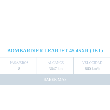
BOMBARDIER LEARJET 45 45XR (JET)
PASAJEROS
ALCANCE
VELOCIDAD
8
3647 km
860 km/h
SABER MÁS