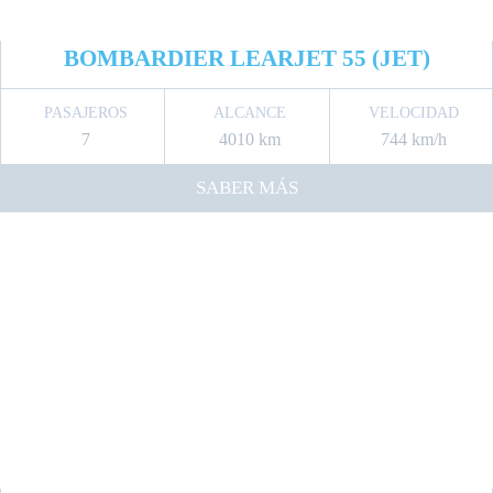
BOMBARDIER LEARJET 55 (JET)
PASAJEROS
ALCANCE
VELOCIDAD
7
4010 km
744 km/h
SABER MÁS