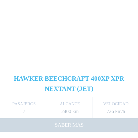
HAWKER BEECHCRAFT 400XP XPR
NEXTANT (JET)
PASAJEROS
ALCANCE
VELOCIDAD
7
2400 km
726 km/h
SABER MÁS