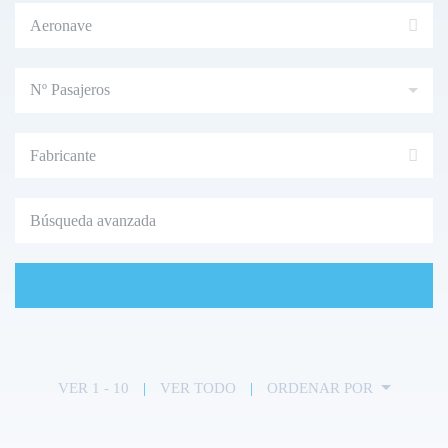
Nº
Pasajeros
VER 1 - 10
|
VER TODO
|
ORDENAR POR