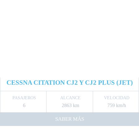
CESSNA CITATION CJ2 Y CJ2 PLUS (JET)
PASAJEROS
ALCANCE
VELOCIDAD
6
2863 km
759 km/h
SABER MÁS