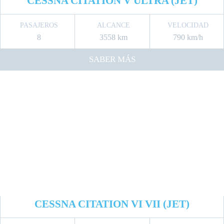
CESSNA CITATION V ULTRA (JET)
PASAJEROS
ALCANCE
VELOCIDAD
8
3558 km
790 km/h
SABER MÁS
CESSNA CITATION VI VII (JET)