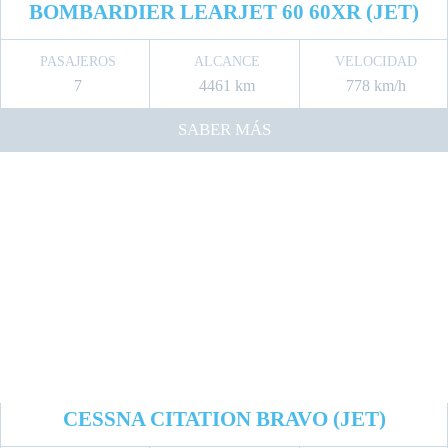
BOMBARDIER LEARJET 60 60XR (JET)
PASAJEROS
ALCANCE
VELOCIDAD
7
4461 km
778 km/h
SABER MÁS
CESSNA CITATION BRAVO (JET)