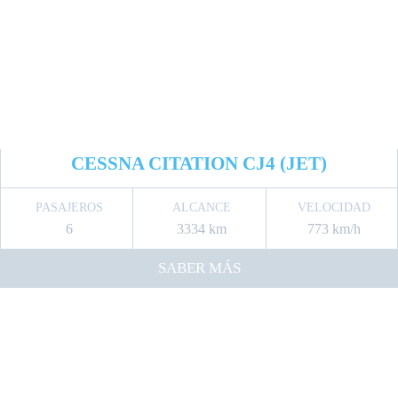
CESSNA CITATION CJ4 (JET)
PASAJEROS
ALCANCE
VELOCIDAD
6
3334 km
773 km/h
SABER MÁS