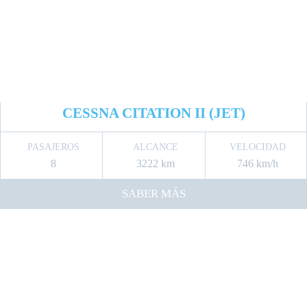
CESSNA CITATION II (JET)
PASAJEROS
ALCANCE
VELOCIDAD
8
3222 km
746 km/h
SABER MÁS