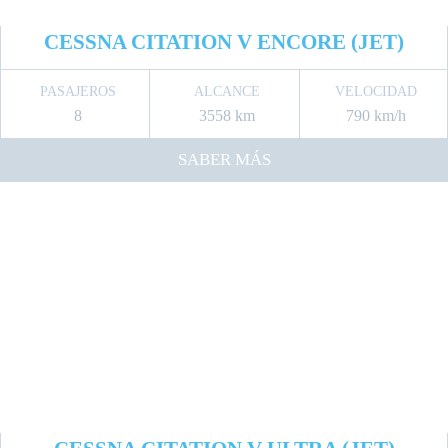
CESSNA CITATION V ENCORE (JET)
PASAJEROS
ALCANCE
VELOCIDAD
8
3558 km
790 km/h
SABER MÁS