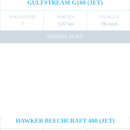
GULFSTREAM G100 (JET)
VIAGGIATORI
PORTATA
VELOCITÀ
7
5167 km
796 km/h
SAPERNE DI PIÙ
HAWKER BEECHCRAFT 400 (JET)