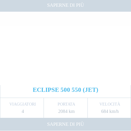
SAPERNE DI PIÙ
ECLIPSE 500 550 (JET)
VIAGGIATORI
PORTATA
VELOCITÀ
4
2084 km
684 km/h
SAPERNE DI PIÙ