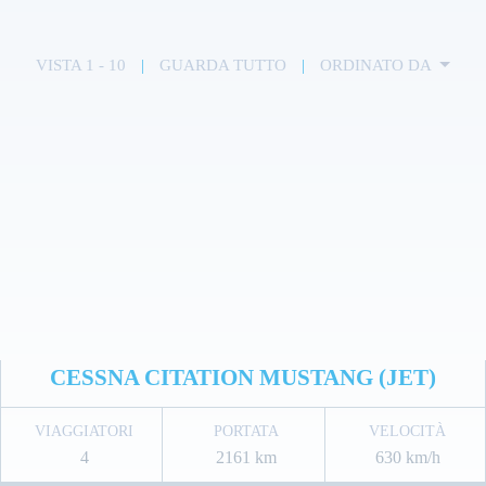
VISTA 1 - 10
|
GUARDA TUTTO
|
ORDINATO DA
CESSNA CITATION MUSTANG (JET)
VIAGGIATORI
PORTATA
VELOCITÀ
4
2161 km
630 km/h