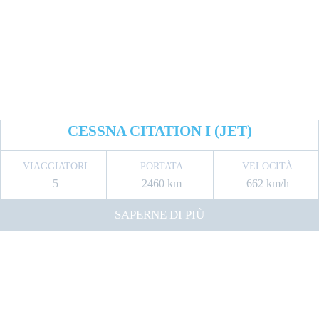
CESSNA CITATION I (JET)
VIAGGIATORI
PORTATA
VELOCITÀ
5
2460 km
662 km/h
SAPERNE DI PIÙ