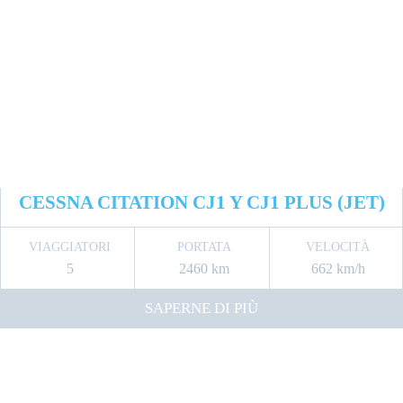
CESSNA CITATION CJ1 Y CJ1 PLUS (JET)
VIAGGIATORI
PORTATA
VELOCITÀ
5
2460 km
662 km/h
SAPERNE DI PIÙ