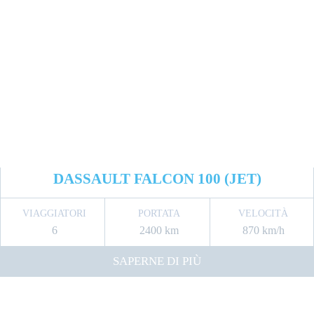
DASSAULT FALCON 100 (JET)
VIAGGIATORI
PORTATA
VELOCITÀ
6
2400 km
870 km/h
SAPERNE DI PIÙ