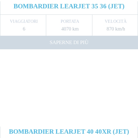
BOMBARDIER LEARJET 35 36 (JET)
VIAGGIATORI
PORTATA
VELOCITÀ
6
4070 km
870 km/h
SAPERNE DI PIÙ
BOMBARDIER LEARJET 40 40XR (JET)