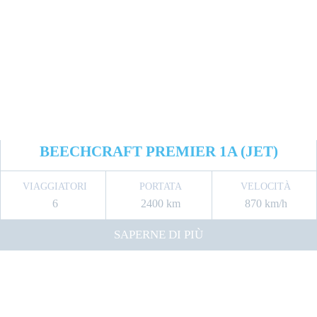
BEECHCRAFT PREMIER 1A (JET)
VIAGGIATORI
PORTATA
VELOCITÀ
6
2400 km
870 km/h
SAPERNE DI PIÙ