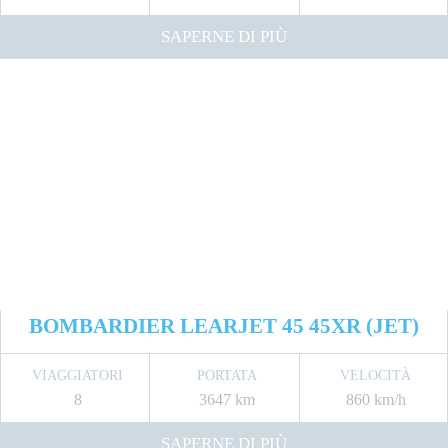
SAPERNE DI PIÙ
BOMBARDIER LEARJET 45 45XR (JET)
VIAGGIATORI
PORTATA
VELOCITÀ
8
3647 km
860 km/h
SAPERNE DI PIÙ