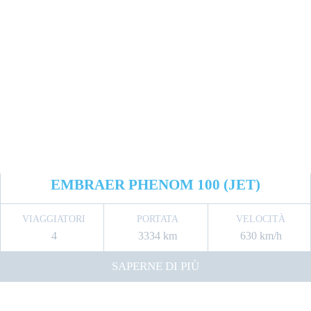
EMBRAER PHENOM 100 (JET)
VIAGGIATORI
PORTATA
VELOCITÀ
4
3334 km
630 km/h
SAPERNE DI PIÙ