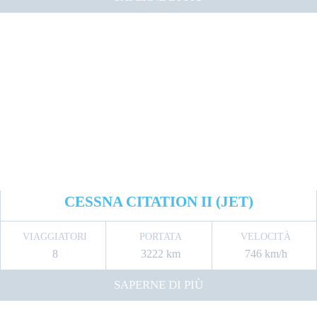
CESSNA CITATION II (JET)
VIAGGIATORI
PORTATA
VELOCITÀ
8
3222 km
746 km/h
SAPERNE DI PIÙ