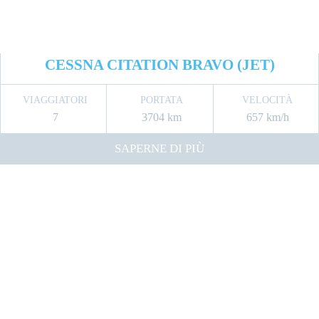
CESSNA CITATION BRAVO (JET)
VIAGGIATORI
PORTATA
VELOCITÀ
7
3704 km
657 km/h
SAPERNE DI PIÙ