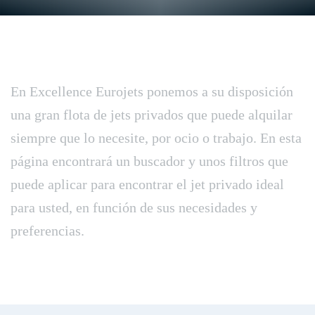
En Excellence Eurojets ponemos a su disposición
una gran flota de jets privados que puede alquilar
siempre que lo necesite, por ocio o trabajo. En esta
página encontrará un buscador y unos filtros que
puede aplicar para encontrar el jet privado ideal
para usted, en función de sus necesidades y
preferencias.