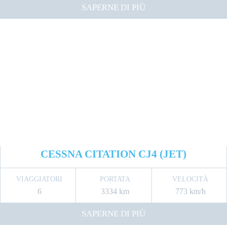
SAPERNE DI PIÙ
CESSNA CITATION CJ4 (JET)
VIAGGIATORI
PORTATA
VELOCITÀ
6
3334 km
773 km/h
SAPERNE DI PIÙ