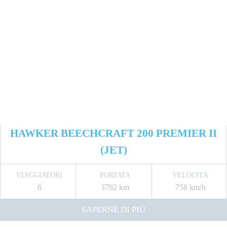
HAWKER BEECHCRAFT 200 PREMIER II
(JET)
VIAGGIATORI
PORTATA
VELOCITÀ
6
3792 km
758 km/h
SAPERNE DI PIÙ